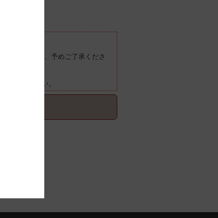
ございますので、予めご了承くださ
ご確認ください。
てご確認ください。