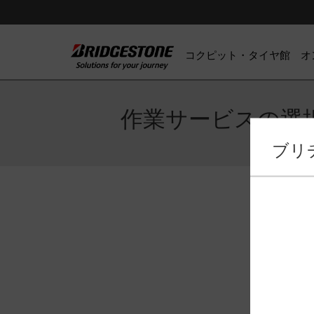
コクピット・タイヤ館 オ
作業サービスの選
ブリ
作業サー