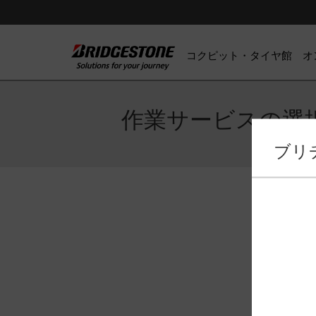
コクピット・タイヤ館 オ
作業サービスの選
ブリ
作業サー