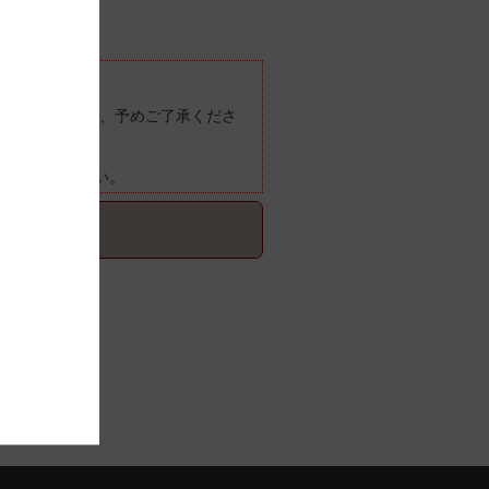
ございますので、予めご了承くださ
ご確認ください。
てご確認ください。