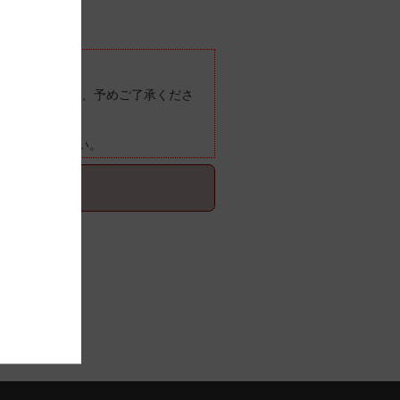
ございますので、予めご了承くださ
ご確認ください。
てご確認ください。