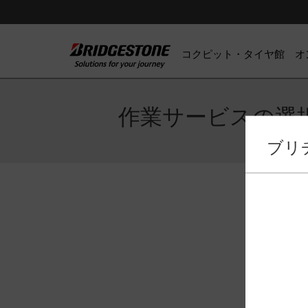
コクピット・タイヤ館 オ
作業サービスの選
ブリ
作業サー