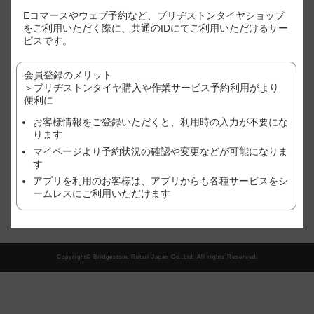
※表示価格はあくまで目安となります。
Eコマースやウェブ予約など、ブリヂストンタイヤショップ
※店別、車種、サイズ別に価格が異なります。
をご利用いただく際に、共通のIDにてご利用いただけるサー
※ご利用店舗でのご購入状況(追加作業や、廃タイヤ処理やゴムバルブ
ビスです。
など）により、価格が変わる場合がございますので、予めご了承くだ
さい。
会員登録のメリット
※作業店舗以外で購入されたタイヤの場合は、作業料金が異なる場合
がございます。詳しくは、店舗にてご確認ください。
＞ブリヂストンタイヤ購入や作業サービス予約利用がより
※おクルマ、タイヤ、ホイール等の状態により、作業をお断りする場
便利に
合がございます。詳しくは、店舗にてご確認ください。
お客様情報をご登録いただくと、利用時の入力が不要にな
ります
現在、この店舗では順番待ち予約を受け付けておりません。
マイページより予約状況の確認や変更などが可能になりま
す
アプリを利用のお客様は、アプリからも各種サービスをシ
翌日以降の予約をご希望の方はこちら
ームレスにご利用いただけます
Copyright© Bridgestone Retail Japan Co.,Ltd. All rights Reserved.