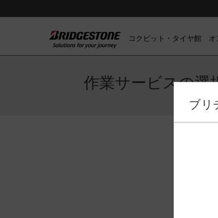
コクピット・タイヤ館 オ
作業サービスの選
ブリ
作業サー