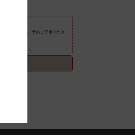
ございますので、予めご了承くださ
ご確認ください。
てご確認ください。