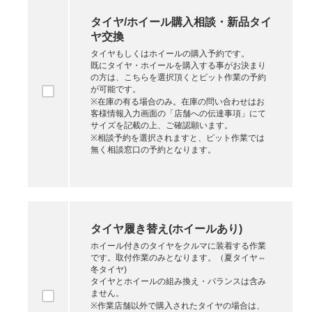
タイヤ/ホイール購入相談・新品タイ
ヤ交換
タイヤもしくはホイールの購入予約です。
既にタイヤ・ホイールを購入する事がお決まり
の方は、こちらを選択頂くとピット作業の予約
が可能です。
※在庫の有る場合のみ。在庫の問い合わせはお
客様情報入力画面の「店舗への伝達事項」にて
サイズを記載の上、ご確認願います。
※相談予約を選択されますと、ピット作業では
無く相談窓口の予約となります。
タイヤ履き替え(ホイールあり)
ホイール付きのタイヤをクルマに装着する作業
です。取付作業のみとなります。（夏タイヤ⇔
冬タイヤ)
タイヤとホイールの組み換え・バランスは含み
ません。
※作業店舗以外で購入されたタイヤの場合は、