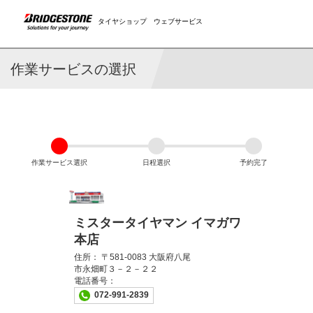
タイヤショップ ウェブサービス
作業サービスの選択
作業サービス選択
日程選択
予約完了
ミスタータイヤマン イマガワ
本店
住所：
〒581-0083 大阪府八尾
市永畑町３－２－２２
電話番号：
072-991-2839