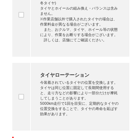
冬タイヤ)
タイヤとホイールの組み換え・バランスは含み
ません。
※作業店舗以外で購入されたタイヤの場合は、
作業料金が異なる場合がございます。
また、おクルマ、タイヤ、ホイール等の状態
により、作業をお断りする場合がございます。
詳しくは、店舗にてご確認ください。
タイヤローテーション
今装着されているタイヤの位置を交換します。
タイヤは同じ位置に固定して長期間使用する
と、走り方などの影響により一部分だけが摩耗
してしまうことがあります。
5000km走行で1回を目安に、定期的なタイヤの
位置交換をすることで、タイヤの寿命を延ばす
効果があります。