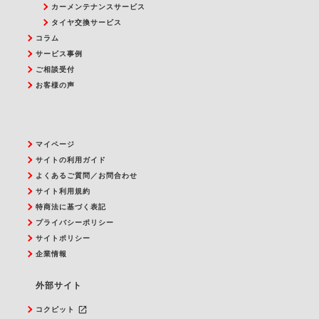
カーメンテナンスサービス
タイヤ交換サービス
コラム
サービス事例
ご相談受付
お客様の声
マイページ
サイトの利用ガイド
よくあるご質問／お問合わせ
サイト利用規約
特商法に基づく表記
プライバシーポリシー
サイトポリシー
企業情報
外部サイト
launch
コクピット