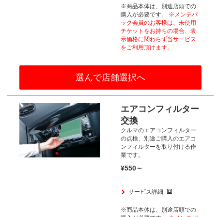
※商品本体は、別途店頭での
購入が
必要です。
※メンテパ
ック会員のお客様は、
未使用
チケットをお持ちの場合、
表
示価格に関わらず当サービス
をご利用頂けます。​
選んで店舗選択へ
エアコンフィルター
交換
クルマのエアコンフィルター
の点検、
別途ご購入のエアコ
ンフィルターを取り付ける作
業です。
¥550～
サービス詳細
※商品本体は、別途店頭での