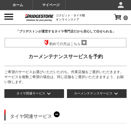
ホーム
マイページ
コクピット・タイヤ館
0
オンラインストア
「ブリヂストンが運営するタイヤ専門店だから安心して任せられる」
初めての方はこちら
カーメンテナンスサービスを予約
ご希望のサービスお選びいただいたのち、作業店舗をご選択いただきます。
サービスを複数ご希望の場合は、同じ店舗をご選択いただきますよう、お願
い致します。​
expand_more
expand_more
タイヤ関連サービス
カーメンテナンス
サービス
タイヤ関連サービス