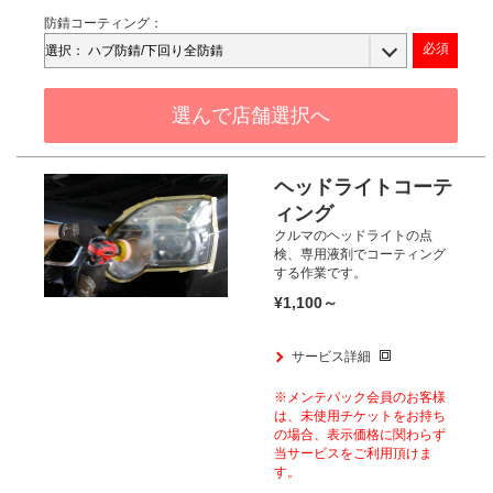
防錆コーティング：
選んで店舗選択へ
ヘッドライトコーテ
ィング
クルマのヘッドライトの点
検、
専用液剤でコーティング
する作業です。
¥1,100～
サービス詳細
※メンテパック会員のお客様
は、
未使用チケットをお持ち
の場合、
表示価格に関わらず
当サービスをご利用頂けま
す。​