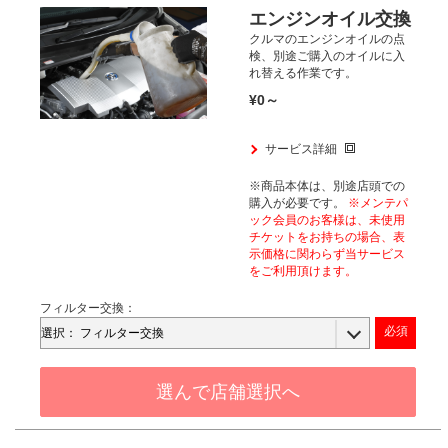
エンジンオイル交換
クルマのエンジンオイルの点
検、
別途ご購入のオイルに入
れ替える作業です。
¥0～
サービス詳細
※商品本体は、別途店頭での
購入が
必要です。
※メンテパ
ック会員のお客様は、
未使用
チケットをお持ちの場合、
表
示価格に関わらず当サービス
をご利用頂けます。​
フィルター交換：
選んで店舗選択へ