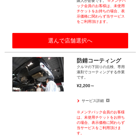
購入が
必要です。
※メンテパ
ック会員のお客様は、
未使用
チケットをお持ちの場合、
表
示価格に関わらず当サービス
をご利用頂けます。​
選んで店舗選択へ
防錆コーティング
クルマの下回りの点検、
専用
液剤でコーティングする作業
です。
¥2,200～
サービス詳細
※メンテパック会員のお客様
は、
未使用チケットをお持ち
の場合、
表示価格に関わらず
当サービスをご利用頂けま
す。​