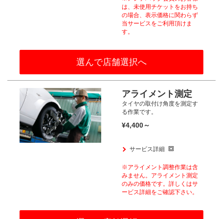
は、
未使用チケットをお持ち
の場合、
表示価格に関わらず
当サービスをご利用頂けま
す。​
選んで店舗選択へ
アライメント測定
タイヤの取付け角度を測定す
る作業です。
¥4,400～
サービス詳細
※アライメント調整作業は含
みません。
アライメント測定
のみの価格です。
詳しくはサ
ービス詳細をご確認下さい。