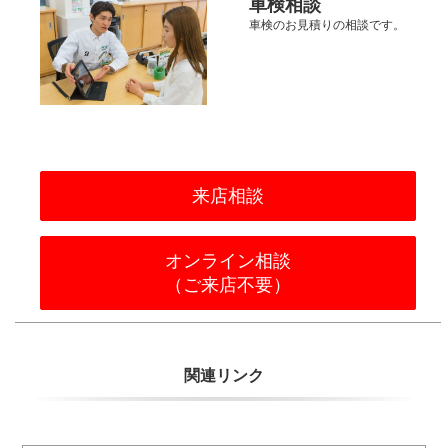
車検相談
車検のお見積りの相談です。
来店相談
オンライン相談
（ご来店不要）
関連リンク