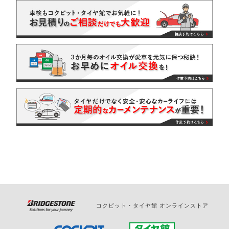
コクピット・タイヤ館 オンラインストア