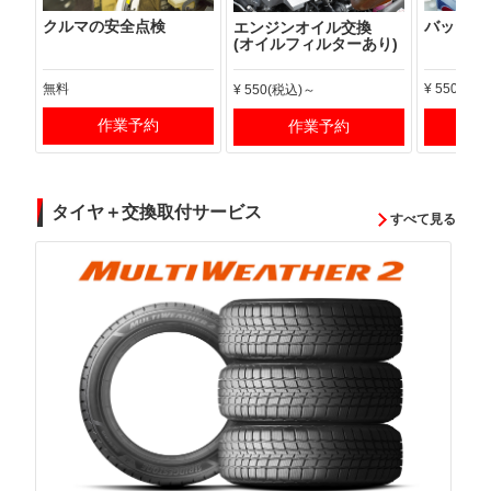
クルマの安全点検
バッテリ
エンジンオイル交換
(オイルフィルターあり)
無料
¥ 550(税込
¥ 550(税込)～
作業予約
作業予約
タイヤ＋交換取付サービス
すべて見る