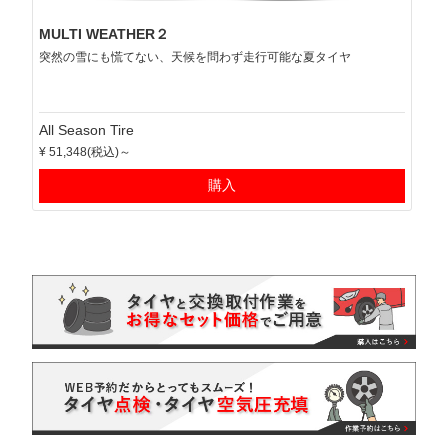
MULTI WEATHER２
突然の雪にも慌てない、天候を問わず走行可能な夏タイヤ
All Season Tire
¥ 51,348(税込)～
購入