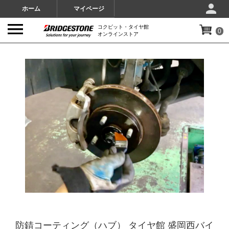
ホーム
マイページ
コクピット・タイヤ館
0
オンラインストア
IMAGES
防錆コーティング（ハブ） タイヤ館 盛岡西バイ