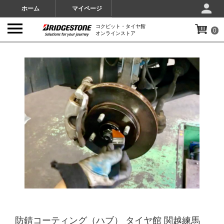
ホーム
マイページ
コクピット・タイヤ館
0
オンラインストア
IMAGES
防錆コーティング（ハブ） タイヤ館 関越練馬