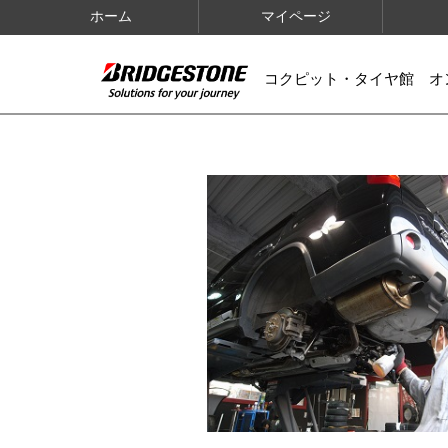
ホーム
マイページ
コクピット・タイヤ館 オ
IMAGES