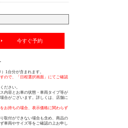
今すぐ予約
-
り）1台分が含まれます。
ますので、「日程選択画面」にてご確認
承ください。
ビス内容とお車の状態・車両タイプ等が
る場合がございます。詳しくは、店舗に
トをお持ちの場合、表示価格に関わらず
より取付ができない場合も含め、商品の
必ず車両やサイズ等をご確認の上お申し