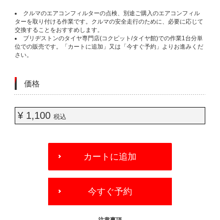
クルマのエアコンフィルターの点検、別途ご購入のエアコンフィル
ターを取り付ける作業です。クルマの安全走行のために、必要に応じて
交換することをおすすめします。
ブリヂストンのタイヤ専門店(コクピット/タイヤ館)での作業1台分単
位での販売です。「カートに追加」又は「今すぐ予約」よりお進みくだ
さい。
価格
¥ 1,100
税込
ADD
TO
カートに追加
CART
OPTIONS
今すぐ予約