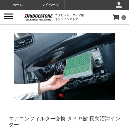
ホーム
マイページ
コクピット・タイヤ館
0
オンラインストア
IMAGES
エアコンフィルター交換 タイヤ館 長泉沼津イン
ター