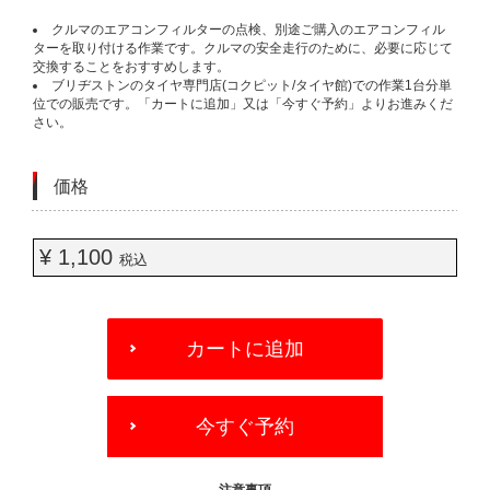
クルマのエアコンフィルターの点検、別途ご購入のエアコンフィル
ターを取り付ける作業です。クルマの安全走行のために、必要に応じて
交換することをおすすめします。
ブリヂストンのタイヤ専門店(コクピット/タイヤ館)での作業1台分単
位での販売です。「カートに追加」又は「今すぐ予約」よりお進みくだ
さい。
価格
¥ 1,100
税込
ADD
TO
カートに追加
CART
OPTIONS
今すぐ予約