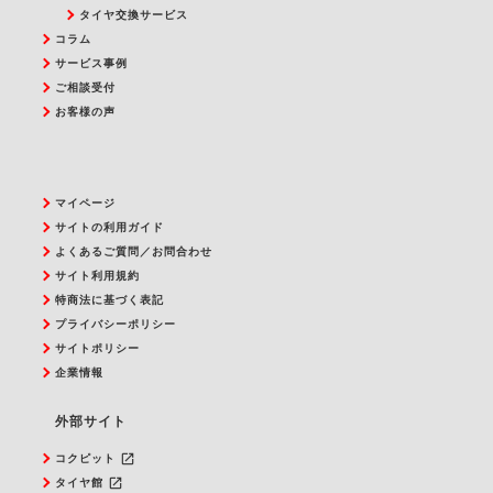
タイヤ交換サービス
コラム
サービス事例
ご相談受付
お客様の声
マイページ
サイトの利用ガイド
よくあるご質問／お問合わせ
サイト利用規約
特商法に基づく表記
プライバシーポリシー
サイトポリシー
企業情報
外部サイト
launch
コクピット
launch
タイヤ館