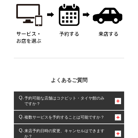
よくあるご質問
予約可能な店舗はコクピット・タイヤ館のみ
ですか？
コクピット・タイヤ館のみとなります。
複数サービスを予約することは可能ですか？
複数サービスのご予約は可能です。
来店予約日時の変更、キャンセルはできます
か？
一部の商品・サービスの組み合わせに限り、同時にご予約が