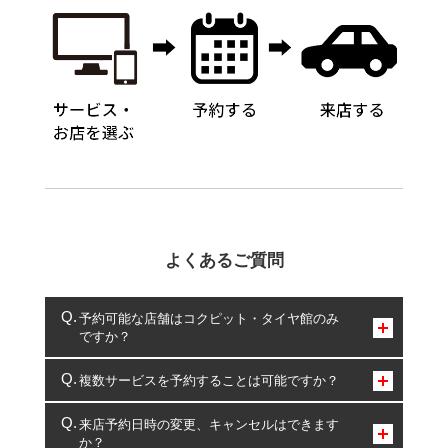
よくあるご質問
予約可能な店舗はコクピット・タイヤ館のみ
ですか？
コクピット・タイヤ館のみとなります。
複数サービスを予約することは可能ですか？
複数サービスのご予約は可能です。
来店予約日時の変更、キャンセルはできます
か？
一部の商品・サービスの組み合わせに限り、同時にご予約が