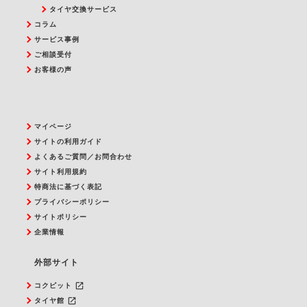
タイヤ交換サービス
コラム
サービス事例
ご相談受付
お客様の声
マイページ
サイトの利用ガイド
よくあるご質問／お問合わせ
サイト利用規約
特商法に基づく表記
プライバシーポリシー
サイトポリシー
企業情報
外部サイト
launch
コクピット
launch
タイヤ館