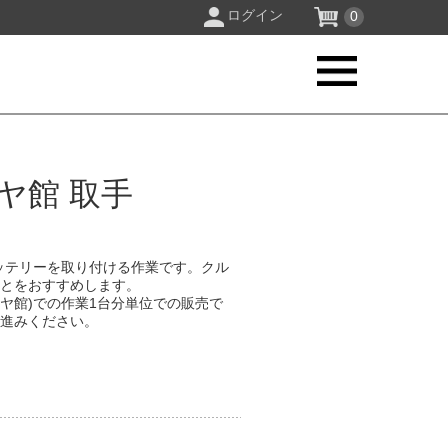
ログイン
0
ヤ館 取手
ッテリーを取り付ける作業です。クル
ことをおすすめします。
イヤ館)での作業1台分単位での販売で
お進みください。