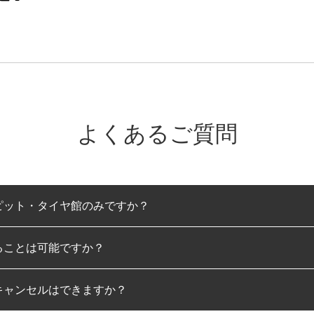
よくあるご質問
ピット・タイヤ館のみですか？
ることは可能ですか？
のみとなります。
キャンセルはできますか？
は可能です。