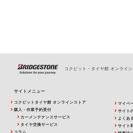
一部の商品・サービスの組み合
ご来店予約日の3営業
ご来店予約日の3営業
ください。
また、やむを得ない事
い。
コクピット・タイヤ館 オンライ
サイトメニュー
コクピットタイヤ館 オンラインストア
マイペ
購入・作業予約受付
サイト
カーメンテナンスサービス
よくあ
タイヤ交換サービス
サイト
コラム