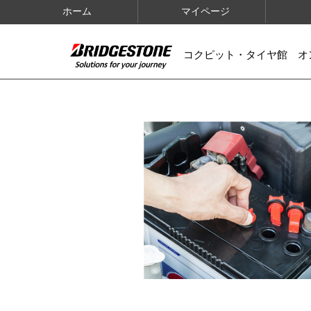
ホーム
マイページ
コクピット・タイヤ館 オ
IMAGES