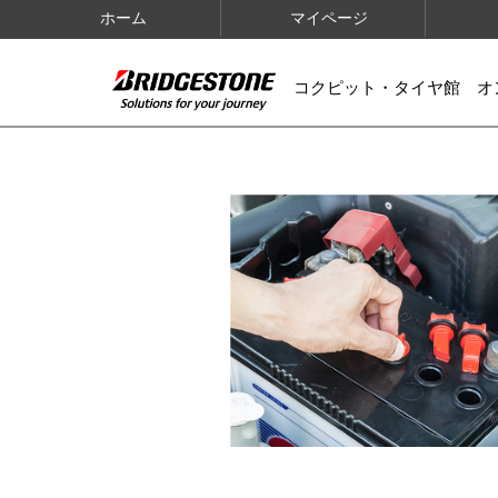
ホーム
マイページ
コクピット・タイヤ館 オ
IMAGES