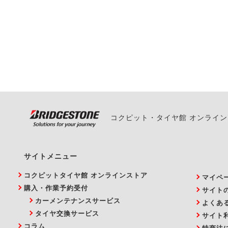
一部の商品・サービスの組み合
ご来店予約日の3営業
ご来店予約日の3営業
ください。
また、やむを得ない事
い。
コクピット・タイヤ館 オンライ
サイトメニュー
コクピットタイヤ館 オンラインストア
マイペ
購入・作業予約受付
サイト
カーメンテナンスサービス
よくあ
タイヤ交換サービス
サイト
コラム