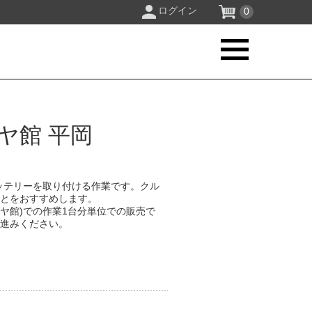
ログイン
0
ヤ館 平岡
ッテリーを取り付ける作業です。クル
ことをおすすめします。
イヤ館)での作業1台分単位での販売で
お進みください。