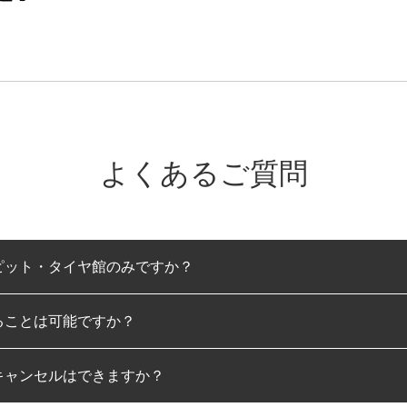
よくあるご質問
ピット・タイヤ館のみですか？
ることは可能ですか？
のみとなります。
キャンセルはできますか？
は可能です。