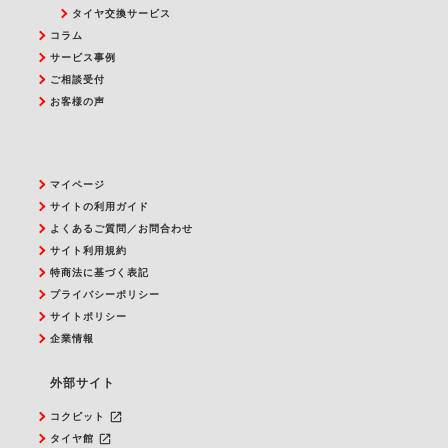
タイヤ交換サービス
コラム
サービス事例
ご相談受付
お客様の声
マイページ
サイトの利用ガイド
よくあるご質問／お問合わせ
サイト利用規約
特商法に基づく表記
プライバシーポリシー
サイトポリシー
企業情報
外部サイト
launch
コクピット
launch
タイヤ館