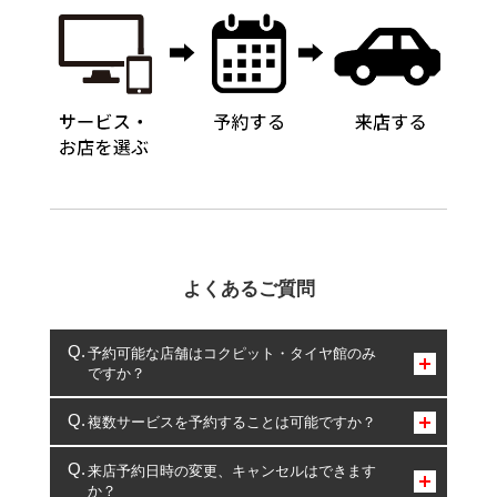
よくあるご質問
予約可能な店舗はコクピット・タイヤ館のみ
ですか？
コクピット・タイヤ館のみとなります。
複数サービスを予約することは可能ですか？
複数サービスのご予約は可能です。
来店予約日時の変更、キャンセルはできます
か？
一部の商品・サービスの組み合わせに限り、同時にご予約が