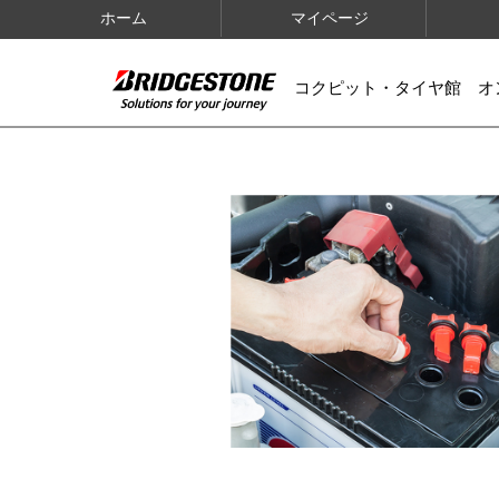
ホーム
マイページ
コクピット・タイヤ館 オ
IMAGES