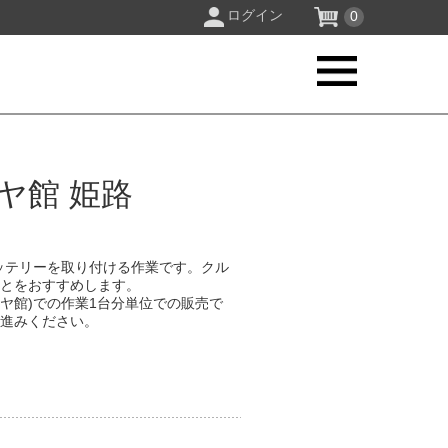
ログイン
0
ヤ館 姫路
ッテリーを取り付ける作業です。クル
ことをおすすめします。
イヤ館)での作業1台分単位での販売で
お進みください。