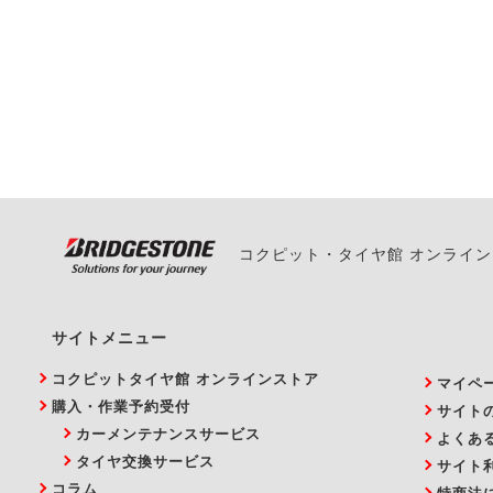
一部の商品・サービスの組み合
ご来店予約日の3営業
ご来店予約日の3営業
ください。
また、やむを得ない事
い。
コクピット・タイヤ館 オンライ
サイトメニュー
コクピットタイヤ館 オンラインストア
マイペ
購入・作業予約受付
サイト
カーメンテナンスサービス
よくあ
タイヤ交換サービス
サイト
コラム