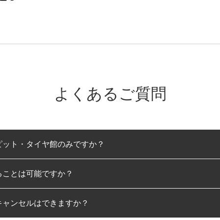
よくあるご質問
ピット・タイヤ館のみですか？
ることは可能ですか？
のみとなります。
キャンセルはできますか？
は可能です。