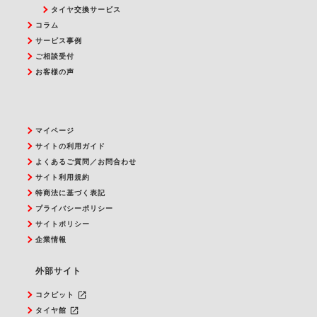
タイヤ交換サービス
コラム
サービス事例
ご相談受付
お客様の声
マイページ
サイトの利用ガイド
よくあるご質問／お問合わせ
サイト利用規約
特商法に基づく表記
プライバシーポリシー
サイトポリシー
企業情報
外部サイト
launch
コクピット
launch
タイヤ館