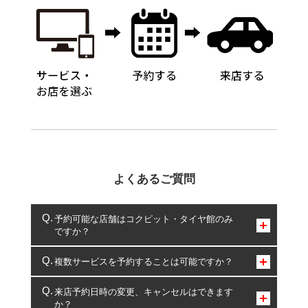
よくあるご質問
予約可能な店舗はコクピット・タイヤ館のみ
ですか？
コクピット・タイヤ館のみとなります。
複数サービスを予約することは可能ですか？
複数サービスのご予約は可能です。
来店予約日時の変更、キャンセルはできます
か？
一部の商品・サービスの組み合わせに限り、同時にご予約が