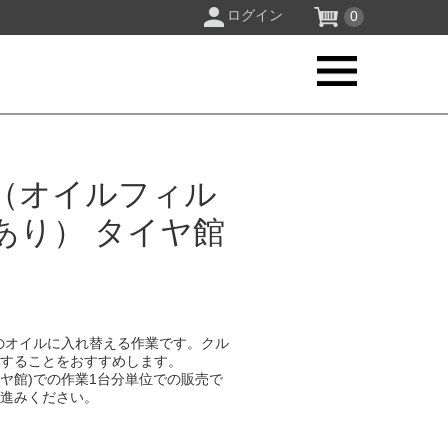
ログイン
0
（オイルフィル
あり） タイヤ館
のオイルに入れ替える作業です。クル
換することをおすすめします。
イヤ館)での作業1台分単位での販売で
お進みください。