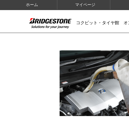
ホーム
マイページ
コクピット・タイヤ館 オ
IMAGES