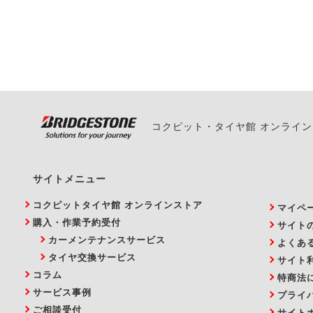
ください。
また、やむを得ない事
い。
コクピット・タイヤ館 オンライ
サイトメニュー
コクピットタイヤ館 オンラインストア
マイペ
購入・作業予約受付
サイト
カーメンテナンスサービス
よくあ
タイヤ交換サービス
サイト
コラム
特商法
サービス事例
プライ
ご相談受付
サイト