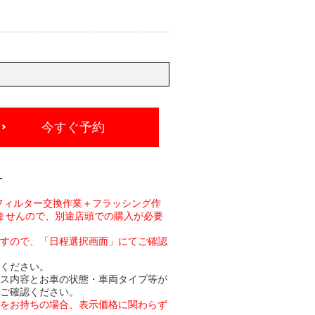
今すぐ予約
-
フィルター交換作業＋フラッシング作
ませんので、別途店頭での購入が必要
ますので、「日程選択画面」にてご確認
承ください。
ビス内容とお車の状態・車両タイプ等が
でご確認ください。
トをお持ちの場合、表示価格に関わらず