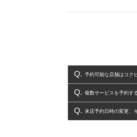
予約可能な店舗はコク
複数サービスを予約す
コクピット・タイヤ館
来店予約日時の変更、
複数サービスのご予約
一部の商品・サービスの組み合
ご来店予約日の3営業
ご来店予約日の3営業