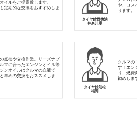
オイルをご提案致します。
や、コス
も定期的な交換をおすすめしま
ります。
タイヤ館西横浜
神奈川県
の点検や交換作業。リーズナブ
クルマの
ルマに合ったエンジンオイル等
す！エン
ジンオイルはクルマの血液で
り、燃費
と早めの交換をおススメしま
勧めしま
タイヤ館則松
福岡