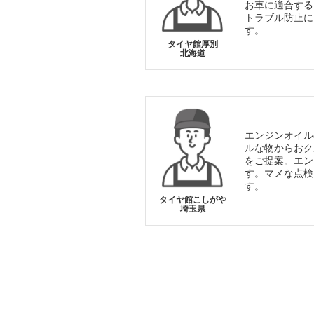
お車に適合する
トラブル防止に
す。
タイヤ館厚別
北海道
エンジンオイル
ルな物からおク
をご提案。エン
す。マメな点検
す。
タイヤ館こしがや
埼玉県