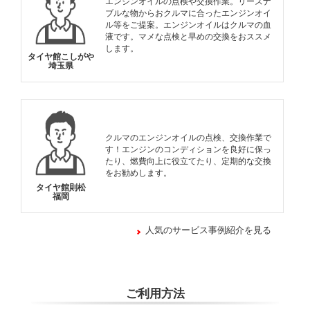
エンジンオイルの点検や交換作業。リーズナ
ブルな物からおクルマに合ったエンジンオイ
ル等をご提案。エンジンオイルはクルマの血
液です。マメな点検と早めの交換をおススメ
します。
タイヤ館こしがや
埼玉県
クルマのエンジンオイルの点検、交換作業で
す！エンジンのコンディションを良好に保っ
たり、燃費向上に役立てたり、定期的な交換
をお勧めします。
タイヤ館則松
福岡
人気のサービス事例紹介を見る
ご利用方法