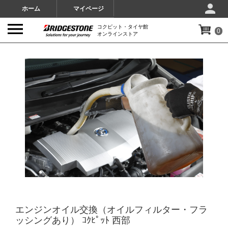
ホーム
マイページ
コクピット・タイヤ館
0
オンラインストア
IMAGES
エンジンオイル交換（オイルフィルター・フラ
ッシングあり） ｺｸﾋﾟｯﾄ 西部