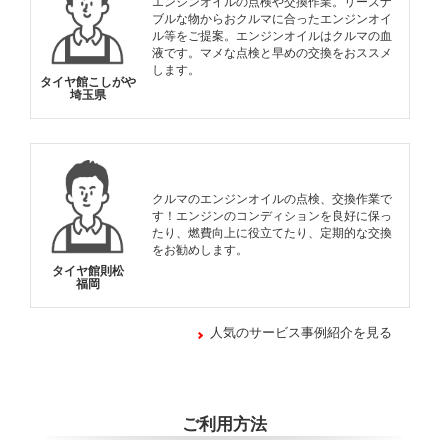
エンジンオイルの点検や交換作業。リーズナ
ブルな物からおクルマに合ったエンジンオイ
ル等をご提案。エンジンオイルはクルマの血
液です。マメな点検と早めの交換をおススメ
します。
タイヤ館こしがや
埼玉県
クルマのエンジンオイルの点検、交換作業で
す！エンジンのコンディションを良好に保っ
たり、燃費向上に役立てたり、定期的な交換
をお勧めします。
タイヤ館則松
福岡
人気のサービス事例紹介を見る
ご利用方法