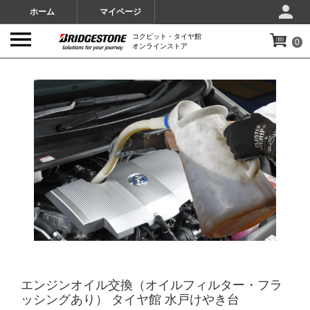
ホーム
マイページ
コクピット・タイヤ館
0
オンラインストア
IMAGES
エンジンオイル交換（オイルフィルター・フラ
ッシングあり） タイヤ館 水戸けやき台