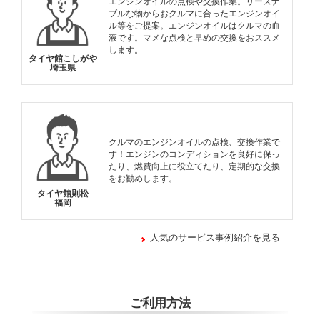
エンジンオイルの点検や交換作業。リーズナ
ブルな物からおクルマに合ったエンジンオイ
ル等をご提案。エンジンオイルはクルマの血
液です。マメな点検と早めの交換をおススメ
します。
タイヤ館こしがや
埼玉県
クルマのエンジンオイルの点検、交換作業で
す！エンジンのコンディションを良好に保っ
たり、燃費向上に役立てたり、定期的な交換
をお勧めします。
タイヤ館則松
福岡
人気のサービス事例紹介を見る
ご利用方法