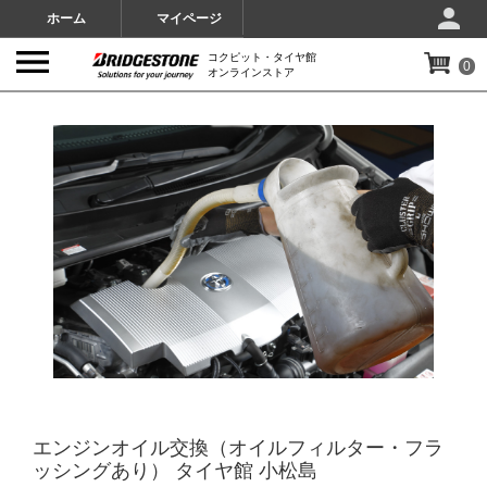
ホーム
マイページ
コクピット・タイヤ館
0
オンラインストア
IMAGES
エンジンオイル交換（オイルフィルター・フラ
ッシングあり） タイヤ館 小松島