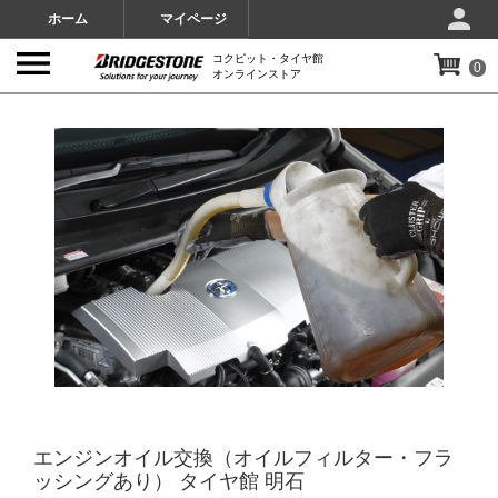
ホーム
マイページ
コクピット・タイヤ館
0
オンラインストア
IMAGES
エンジンオイル交換（オイルフィルター・フラ
ッシングあり） タイヤ館 明石