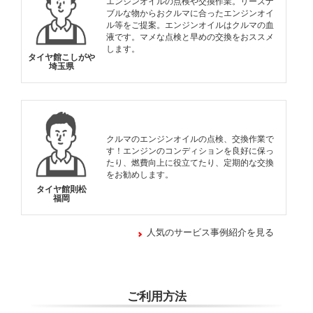
エンジンオイルの点検や交換作業。リーズナ
ブルな物からおクルマに合ったエンジンオイ
ル等をご提案。エンジンオイルはクルマの血
液です。マメな点検と早めの交換をおススメ
します。
タイヤ館こしがや
埼玉県
クルマのエンジンオイルの点検、交換作業で
す！エンジンのコンディションを良好に保っ
たり、燃費向上に役立てたり、定期的な交換
をお勧めします。
タイヤ館則松
福岡
人気のサービス事例紹介を見る
ご利用方法