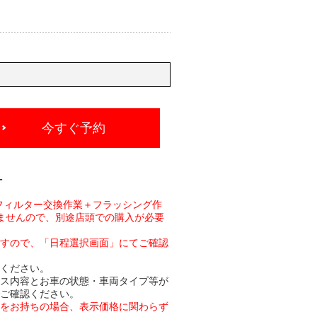
今すぐ予約
-
フィルター交換作業＋フラッシング作
ませんので、別途店頭での購入が必要
ますので、「日程選択画面」にてご確認
承ください。
ビス内容とお車の状態・車両タイプ等が
でご確認ください。
トをお持ちの場合、表示価格に関わらず