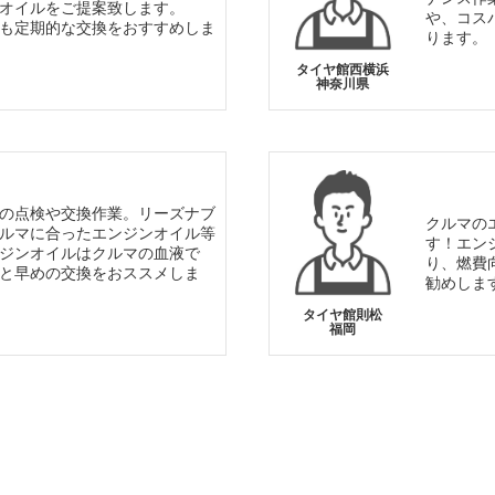
オイルをご提案致します。
や、コス
も定期的な交換をおすすめしま
ります。
タイヤ館西横浜
神奈川県
の点検や交換作業。リーズナブ
クルマの
ルマに合ったエンジンオイル等
す！エン
ジンオイルはクルマの血液で
り、燃費
と早めの交換をおススメしま
勧めしま
タイヤ館則松
福岡