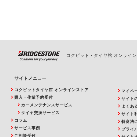
ください。
また、やむを得ない事
い。
コクピット・タイヤ館 オンライ
サイトメニュー
コクピットタイヤ館 オンラインストア
マイペ
購入・作業予約受付
サイト
カーメンテナンスサービス
よくあ
タイヤ交換サービス
サイト
コラム
特商法
サービス事例
プライ
ご相談受付
サイト