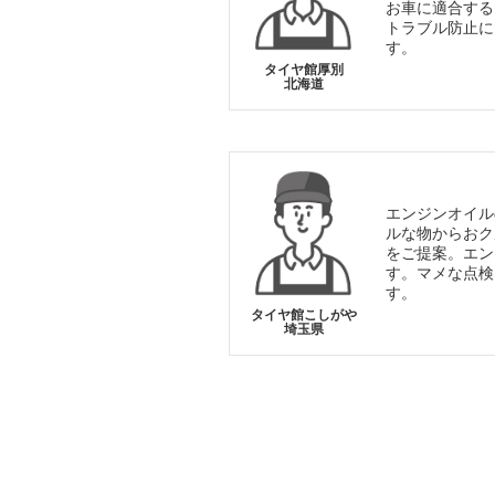
お車に適合する
トラブル防止に
す。
タイヤ館厚別
北海道
エンジンオイル
ルな物からおク
をご提案。エン
す。マメな点検
す。
タイヤ館こしがや
埼玉県