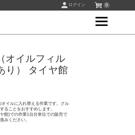
ログイン
0
（オイルフィル
あり） タイヤ館
のオイルに入れ替える作業です。クル
換することをおすすめします。
イヤ館)での作業1台分単位での販売で
お進みください。