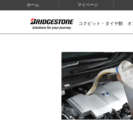
ホーム
マイページ
コクピット・タイヤ館 オ
IMAGES