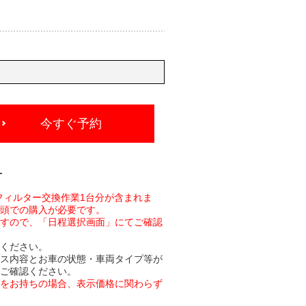
今すぐ予約
-
フィルター交換作業1台分が含まれま
店頭での購入が必要です。
ますので、「日程選択画面」にてご確認
承ください。
ビス内容とお車の状態・車両タイプ等が
でご確認ください。
トをお持ちの場合、表示価格に関わらず