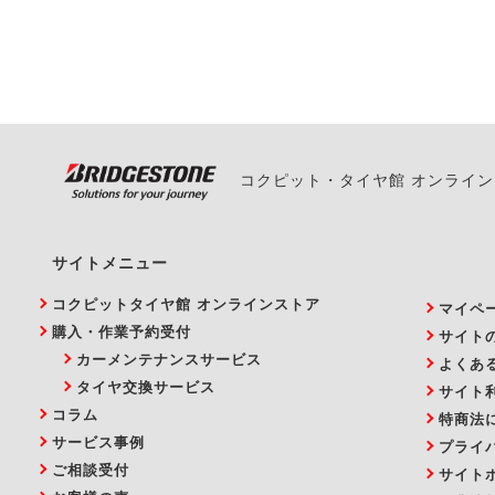
また、やむを得ない事
い。
コクピット・タイヤ館 オンライ
サイトメニュー
コクピットタイヤ館 オンラインストア
マイペ
購入・作業予約受付
サイト
カーメンテナンスサービス
よくあ
タイヤ交換サービス
サイト
コラム
特商法
サービス事例
プライ
ご相談受付
サイト