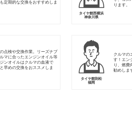
も定期的な交換をおすすめしま
ります。
タイヤ館西横浜
神奈川県
の点検や交換作業。リーズナブ
クルマの
ルマに合ったエンジンオイル等
す！エン
ジンオイルはクルマの血液で
り、燃費
と早めの交換をおススメしま
勧めしま
タイヤ館則松
福岡