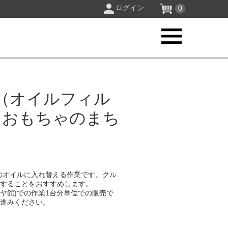
ログイン
0
（オイルフィル
 おもちゃのまち
のオイルに入れ替える作業です。クル
換することをおすすめします。
イヤ館)での作業1台分単位での販売で
お進みください。