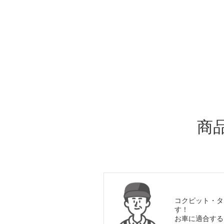
ADDITIONAL
INFORMATION
商
コクピット・タ
す！
お車に適合する