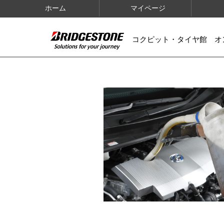
ホーム
マイページ
コクピット・タイヤ館 オ
IMAGES