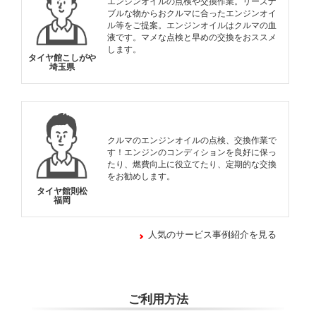
エンジンオイルの点検や交換作業。リーズナ
ブルな物からおクルマに合ったエンジンオイ
ル等をご提案。エンジンオイルはクルマの血
液です。マメな点検と早めの交換をおススメ
します。
タイヤ館こしがや
埼玉県
クルマのエンジンオイルの点検、交換作業で
す！エンジンのコンディションを良好に保っ
たり、燃費向上に役立てたり、定期的な交換
をお勧めします。
タイヤ館則松
福岡
人気のサービス事例紹介を見る
ご利用方法