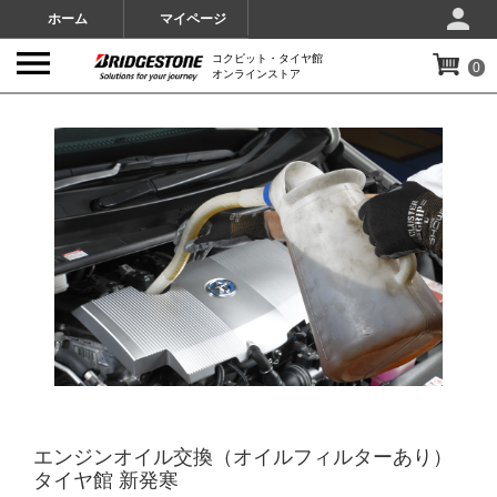
ホーム
マイページ
コクピット・タイヤ館
0
オンラインストア
IMAGES
エンジンオイル交換（オイルフィルターあり）
タイヤ館 新発寒