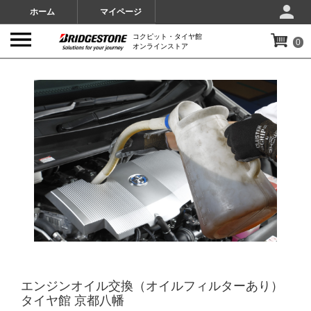
ホーム
マイページ
コクピット・タイヤ館
0
オンラインストア
IMAGES
エンジンオイル交換（オイルフィルターあり）
タイヤ館 京都八幡