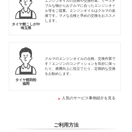
エンジンオイルの点検や交換作業。リーズナ
ブルな物からおクルマに合ったエンジンオイ
ル等をご提案。エンジンオイルはクルマの血
液です。マメな点検と早めの交換をおススメ
します。
タイヤ館こしがや
埼玉県
クルマのエンジンオイルの点検、交換作業で
す！エンジンのコンディションを良好に保っ
たり、燃費向上に役立てたり、定期的な交換
をお勧めします。
タイヤ館則松
福岡
人気のサービス事例紹介を見る
ご利用方法