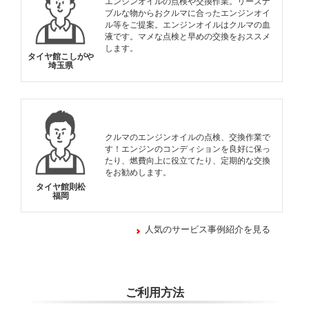
エンジンオイルの点検や交換作業。リーズナ
ブルな物からおクルマに合ったエンジンオイ
ル等をご提案。エンジンオイルはクルマの血
液です。マメな点検と早めの交換をおススメ
します。
タイヤ館こしがや
埼玉県
クルマのエンジンオイルの点検、交換作業で
す！エンジンのコンディションを良好に保っ
たり、燃費向上に役立てたり、定期的な交換
をお勧めします。
タイヤ館則松
福岡
人気のサービス事例紹介を見る
ご利用方法