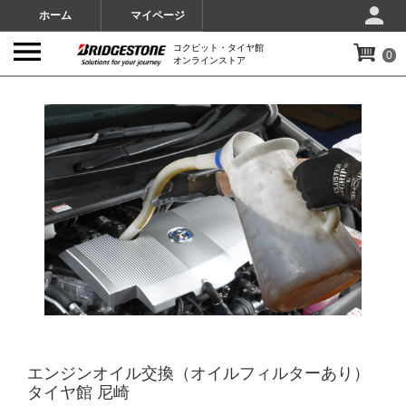
ホーム
マイページ
コクピット・タイヤ館
0
オンラインストア
IMAGES
エンジンオイル交換（オイルフィルターあり）
タイヤ館 尼崎