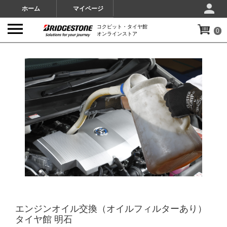
ホーム
マイページ
コクピット・タイヤ館
0
オンラインストア
IMAGES
エンジンオイル交換（オイルフィルターあり）
タイヤ館 明石