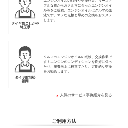
エンジンオイルの点検や交換作業。リーズナ
ブルな物からおクルマに合ったエンジンオイ
ル等をご提案。エンジンオイルはクルマの血
液です。マメな点検と早めの交換をおススメ
します。
タイヤ館こしがや
埼玉県
クルマのエンジンオイルの点検、交換作業で
す！エンジンのコンディションを良好に保っ
たり、燃費向上に役立てたり、定期的な交換
をお勧めします。
タイヤ館則松
福岡
人気のサービス事例紹介を見る
ご利用方法