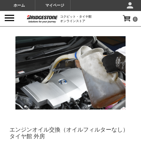
ホーム
マイページ
コクピット・タイヤ館
0
オンラインストア
IMAGES
エンジンオイル交換（オイルフィルターなし）
タイヤ館 外房