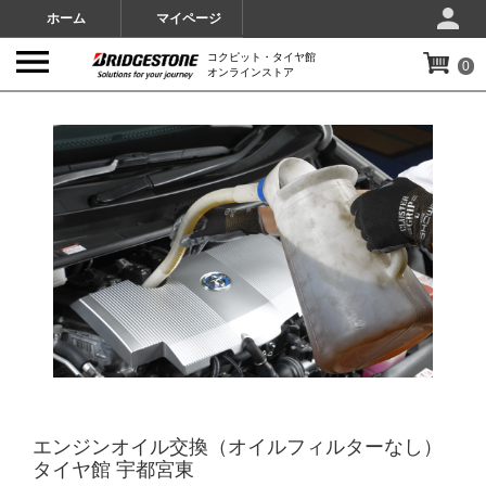
ホーム
マイページ
コクピット・タイヤ館
0
オンラインストア
IMAGES
エンジンオイル交換（オイルフィルターなし）
タイヤ館 宇都宮東