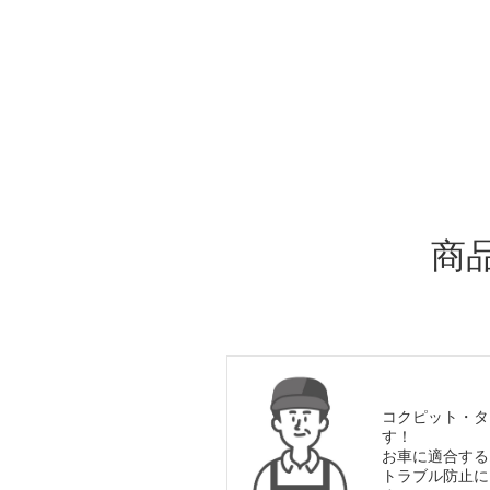
ADDITIONAL
INFORMATION
商
コクピット・タ
す！
お車に適合する
トラブル防止に