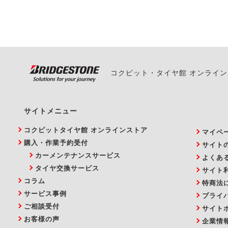
また、やむを得ない事
い。
コクピット・タイヤ館 オンライ
サイトメニュー
コクピットタイヤ館 オンラインストア
マイペ
購入・作業予約受付
サイト
カーメンテナンスサービス
よくあ
タイヤ交換サービス
サイト
コラム
特商法
サービス事例
プライ
ご相談受付
サイト
お客様の声
企業情