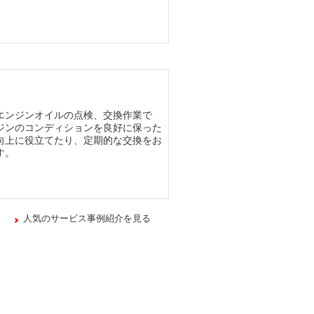
エンジンオイルの点検、交換作業で
ジンのコンディションを良好に保った
向上に役立てたり、定期的な交換をお
す。
人気のサービス事例紹介を見る