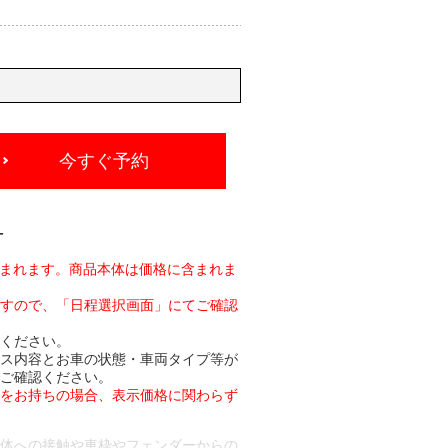
今すぐ予約
-
含まれます。商品本体は価格に含まれま
ますので、「日程選択画面」にてご確認
承ください。
ビス内容とお車の状態・車両タイプ等が
でご確認ください。
トをお持ちの場合、表示価格に関わらず
車体への接触や車枠やフェンダーからの