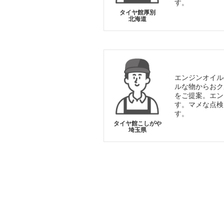
す。
タイヤ館厚別
北海道
エンジンオイル
ルな物からおク
をご提案。エン
す。マメな点検
す。
タイヤ館こしがや
埼玉県