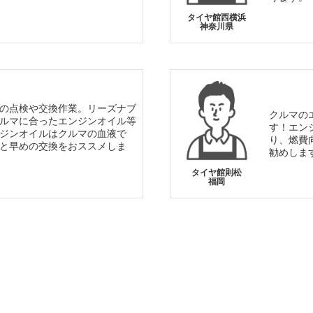
タイヤ館西横浜
神奈川県
の点検や交換作業。リーズナブ
クルマの
ルマに合ったエンジンオイル等
す！エン
ジンオイルはクルマの血液で
り、燃費
と早めの交換をおススメしま
勧めしま
タイヤ館則松
福岡