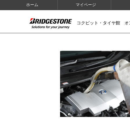
ホーム
マイページ
コクピット・タイヤ館 オ
IMAGES