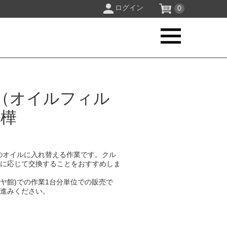
ログイン
0
（オイルフィル
白樺
のオイルに入れ替える作業です。クル
要に応じて交換することをおすすめしま
イヤ館)での作業1台分単位での販売で
お進みください。