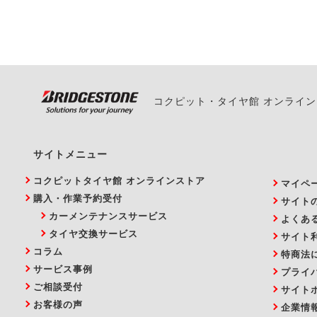
また、やむを得ない事
い。
コクピット・タイヤ館 オンライ
サイトメニュー
コクピットタイヤ館 オンラインストア
マイペ
購入・作業予約受付
サイト
カーメンテナンスサービス
よくあ
タイヤ交換サービス
サイト
コラム
特商法
サービス事例
プライ
ご相談受付
サイト
お客様の声
企業情