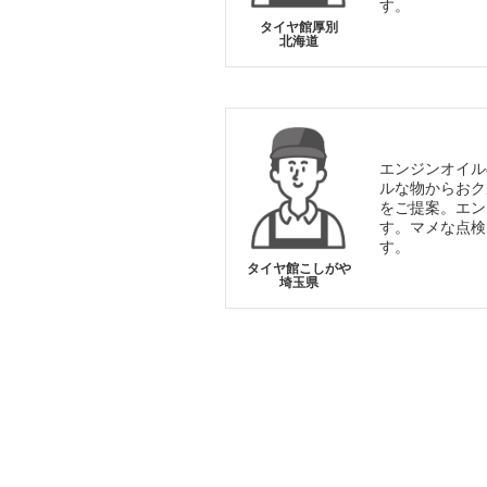
す。
タイヤ館厚別
北海道
エンジンオイル
ルな物からおク
をご提案。エン
す。マメな点検
す。
タイヤ館こしがや
埼玉県