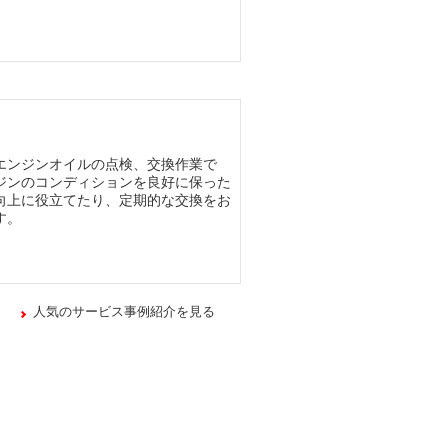
エンジンオイルの点検、交換作業で
ジンのコンディションを良好に保った
向上に役立てたり、定期的な交換をお
す。
人気のサービス事例紹介を見る