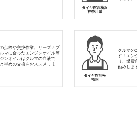
タイヤ館西横浜
神奈川県
の点検や交換作業。リーズナブ
クルマの
ルマに合ったエンジンオイル等
す！エン
ジンオイルはクルマの血液で
り、燃費
と早めの交換をおススメしま
勧めしま
タイヤ館則松
福岡