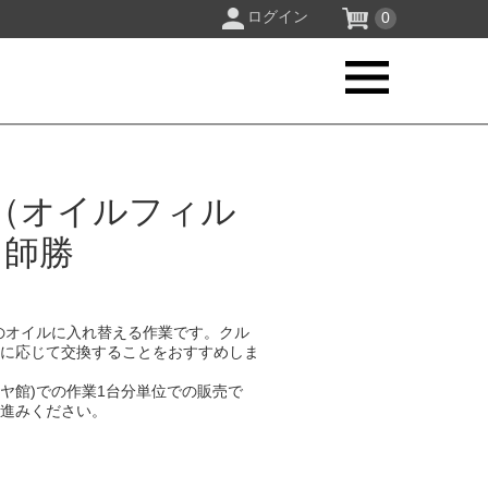
ログイン
0
（オイルフィル
 師勝
のオイルに入れ替える作業です。クル
要に応じて交換することをおすすめしま
イヤ館)での作業1台分単位での販売で
お進みください。