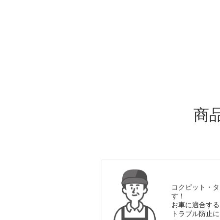
ADDITIONAL
INFORMATION
商
コクピット・タ
す！
お車に適合する
トラブル防止に