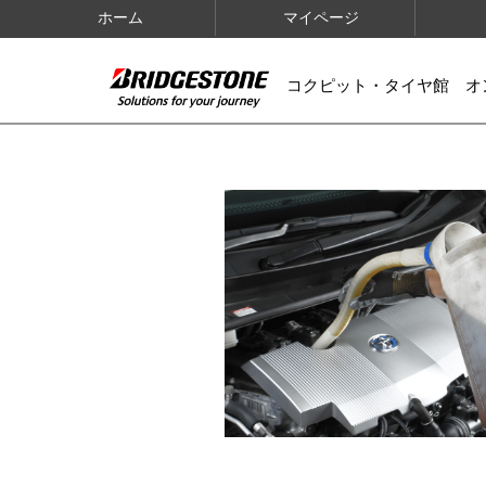
ホーム
マイページ
コクピット・タイヤ館 オ
IMAGES