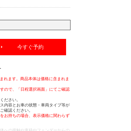
今すぐ予約
-
含まれます。商品本体は価格に含まれま
ますので、「日程選択画面」にてご確認
承ください。
ビス内容とお車の状態・車両タイプ等が
でご確認ください。
トをお持ちの場合、表示価格に関わらず
車体への接触や車枠やフェンダーからの