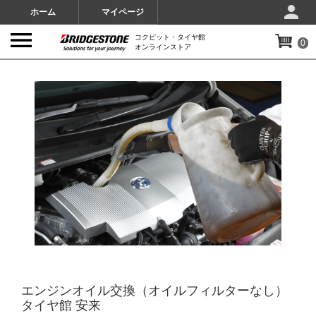
ホーム
マイページ
コクピット・タイヤ館
0
オンラインストア
IMAGES
エンジンオイル交換（オイルフィルターなし）
タイヤ館 安来