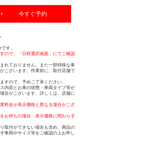
今すぐ予約
-
分です。
ますので、「日程選択画面」にてご確認
含まれておりません。また一部特殊な車
合がございます。作業前に、取付店舗で
りますので、予めご了承ください。
ビス内容とお車の状態・車両タイプ等が
る場合がございます。詳しくは、店舗に
作業料金が表示価格と異なる場合がござ
トをお持ちの場合、表示価格に関わらず
より取付ができない場合も含め、商品の
必ず車両やサイズ等をご確認の上お申し