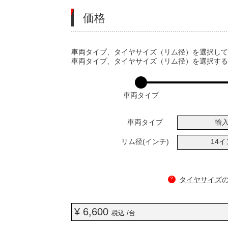
価格
VARIATIONS
車両タイプ、タイヤサイズ（リム径）を選択し
車両タイプ、タイヤサイズ（リム径）を選択す
車両タイプ
車両タイプ
輸
リム径(インチ)
14
?
タイヤサイズ
¥ 6,600
税込 /台