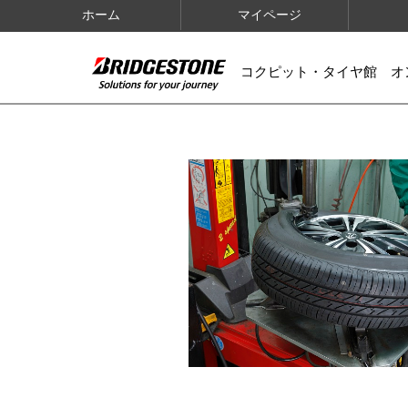
ホーム
マイページ
コクピット・タイヤ館 オ
IMAGES