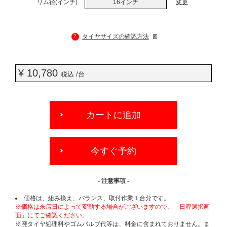
リム径(インチ)
16インチ
変更
?
タイヤサイズの確認方法
¥ 10,780
税込 /台
ADD
TO
カートに追加
CART
OPTIONS
今すぐ予約
- 注意事項 -
価格は、組み換え、バランス、取付作業１台分です。
※価格は来店日によって変動する場合がございますので、「日程選択画
面」にてご確認ください。
※廃タイヤ処理料やゴムバルブ代等は、料金に含まれておりません。ま