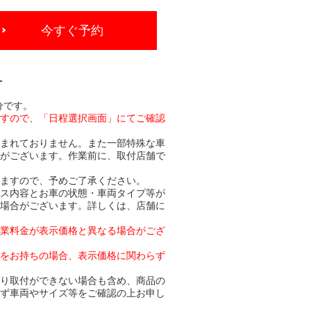
今すぐ予約
-
分です。
ますので、「日程選択画面」にてご確認
含まれておりません。また一部特殊な車
合がございます。作業前に、取付店舗で
りますので、予めご了承ください。
ビス内容とお車の状態・車両タイプ等が
る場合がございます。詳しくは、店舗に
作業料金が表示価格と異なる場合がござ
トをお持ちの場合、表示価格に関わらず
より取付ができない場合も含め、商品の
必ず車両やサイズ等をご確認の上お申し