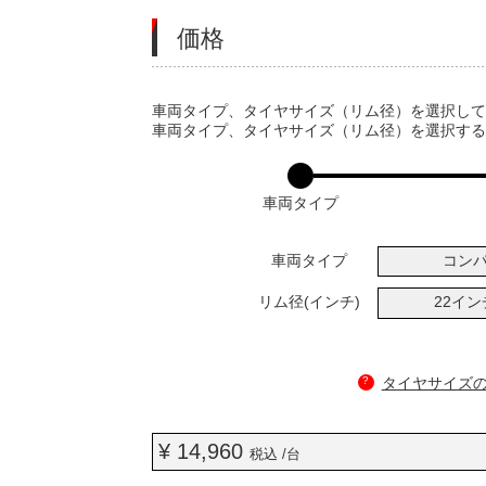
価格
VARIATIONS
車両タイプ、タイヤサイズ（リム径）を選択し
車両タイプ、タイヤサイズ（リム径）を選択す
車両タイプ
車両タイプ
コン
リム径(インチ)
22イ
?
タイヤサイズ
¥ 14,960
税込 /台