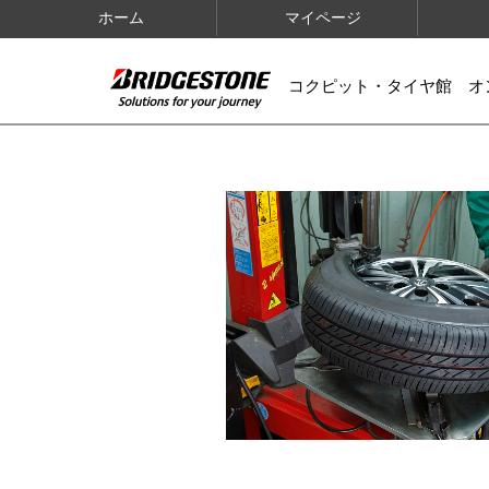
ホーム
マイページ
コクピット・タイヤ館 オ
IMAGES