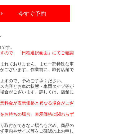
今すぐ予約
-
分です。
ますので、「日程選択画面」にてご確認
含まれておりません。また一部特殊な車
合がございます。作業前に、取付店舗で
りますので、予めご了承ください。
ビス内容とお車の状態・車両タイプ等が
る場合がございます。詳しくは、店舗に
作業料金が表示価格と異なる場合がござ
トをお持ちの場合、表示価格に関わらず
より取付ができない場合も含め、商品の
必ず車両やサイズ等をご確認の上お申し