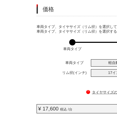
価格
VARIATIONS
車両タイプ、タイヤサイズ（リム径）を選択し
車両タイプ、タイヤサイズ（リム径）を選択す
車両タイプ
車両タイプ
軽自
リム径(インチ)
17
?
タイヤサイズ
¥ 17,600
税込 /台