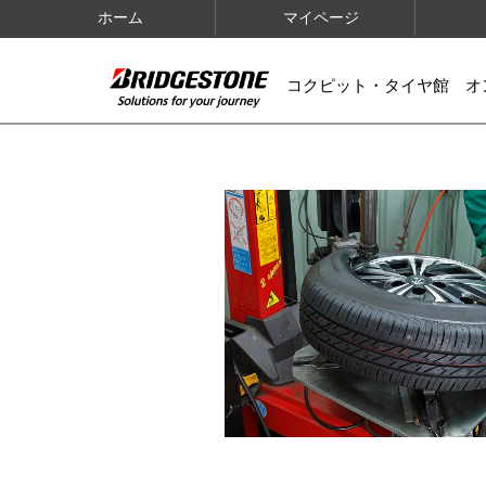
ホーム
マイページ
コクピット・タイヤ館 オ
IMAGES