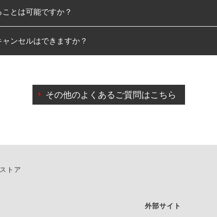
ることは可能ですか？
のみとなります。
キャンセルはできますか？
は可能です。
わせに限り、同時にご予約が出来ないものもございます。
日前までマイページからの予約日変更が可能です。
日前を過ぎている場合のご予約の日時変更につきましては、直
その他のよくあるご質問はこちら
由によりご予約のキャンセルをご希望の際は、直接ご予約いた
ンストア
外部サイト