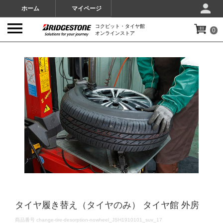
ホーム
マイページ
コクピット・タイヤ館
0
オンラインストア
IMAGES
タイヤ履き替え（タイヤのみ） タイヤ館 外房
DETAILS
商品番号
change-tire-desorption-nowheel_JSH1910101_suv_17