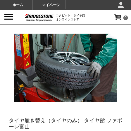
ホーム
マイページ
コクピット・タイヤ館
0
オンラインストア
IMAGES
タイヤ履き替え（タイヤのみ） タイヤ館 ファボ
ーレ富山