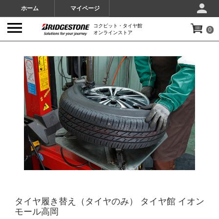
ホーム
マイページ
コクピット・タイヤ館
0
オンラインストア
IMAGES
タイヤ履き替え（タイヤのみ） タイヤ館 イオン
モール高岡