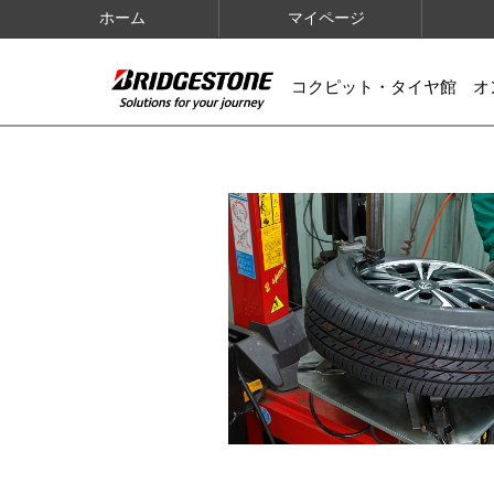
ホーム
マイページ
コクピット・タイヤ館 オ
IMAGES