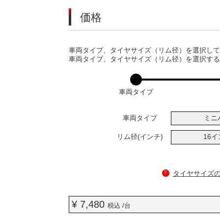
価格
VARIATIONS
車両タイプ、タイヤサイズ（リム径）を選択し
車両タイプ、タイヤサイズ（リム径）を選択す
車両タイプ
車両タイプ
ミニ
リム径(インチ)
16
?
タイヤサイズ
¥ 7,480
税込 /台