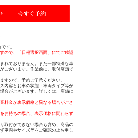
今すぐ予約
-
分です。
ますので、「日程選択画面」にてご確認
含まれておりません。また一部特殊な車
合がございます。作業前に、取付店舗で
りますので、予めご了承ください。
ビス内容とお車の状態・車両タイプ等が
る場合がございます。詳しくは、店舗に
作業料金が表示価格と異なる場合がござ
トをお持ちの場合、表示価格に関わらず
より取付ができない場合も含め、商品の
必ず車両やサイズ等をご確認の上お申し