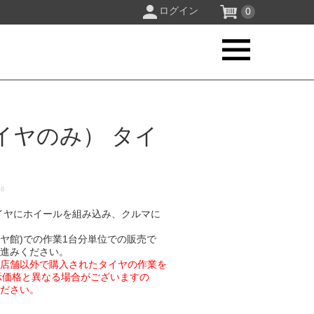
ログイン
0
イヤのみ） タイ
16
イヤにホイールを組み込み、クルマに
イヤ館)での作業1台分単位での販売で
お進みください。
業店舗以外で購入されたタイヤの作業を
示価格と異なる場合がございますの
ください。