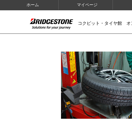
ホーム
マイページ
コクピット・タイヤ館 オ
IMAGES