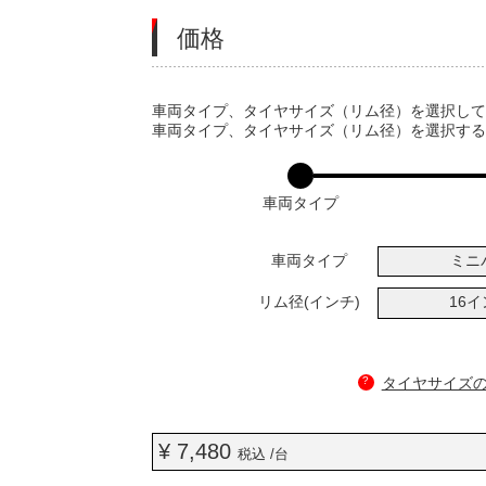
価格
VARIATIONS
車両タイプ、タイヤサイズ（リム径）を選択し
車両タイプ、タイヤサイズ（リム径）を選択す
車両タイプ
車両タイプ
ミニ
リム径(インチ)
16
?
タイヤサイズ
¥ 7,480
税込 /台