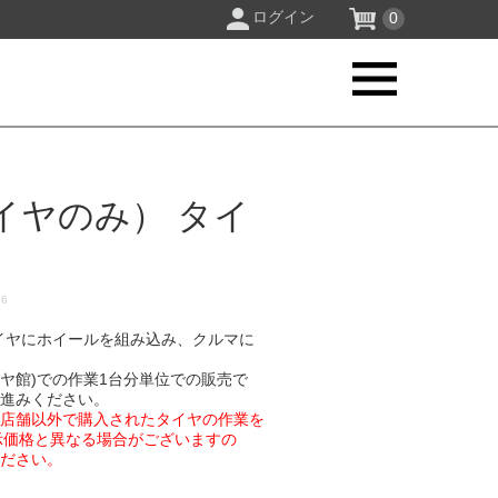
ログイン
0
イヤのみ） タイ
16
イヤにホイールを組み込み、クルマに
イヤ館)での作業1台分単位での販売で
お進みください。
業店舗以外で購入されたタイヤの作業を
示価格と異なる場合がございますの
ください。