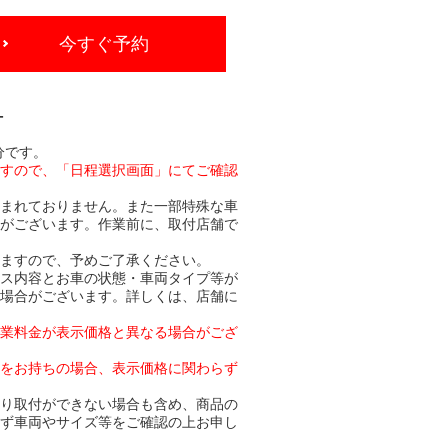
今すぐ予約
-
分です。
ますので、「日程選択画面」にてご確認
含まれておりません。また一部特殊な車
合がございます。作業前に、取付店舗で
りますので、予めご了承ください。
ビス内容とお車の状態・車両タイプ等が
る場合がございます。詳しくは、店舗に
作業料金が表示価格と異なる場合がござ
トをお持ちの場合、表示価格に関わらず
より取付ができない場合も含め、商品の
必ず車両やサイズ等をご確認の上お申し