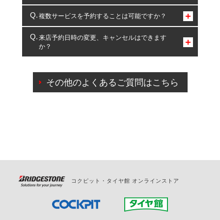
コクピット・タイヤ館のみとなります。
複数サービスを予約することは可能ですか？
複数サービスのご予約は可能です。
来店予約日時の変更、キャンセルはできます
か？
一部の商品・サービスの組み合わせに限り、同時にご予約が
出来ないものもございます。
ご来店予約日の3営業日前までマイページからの予約
日変更が可能です。
その他のよくあるご質問はこちら
ご来店予約日の3営業日前を過ぎている場合のご予約
の日時変更につきましては、直接ご予約の店舗まで
お問合せください。
また、やむを得ない事由によりご予約のキャンセル
をご希望の際は、直接ご予約いただいた店舗へご連
絡ください。
コクピット・タイヤ館 オンラインストア