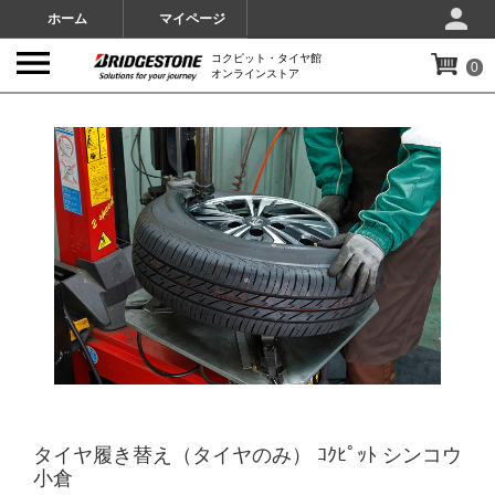
ホーム
マイページ
コクピット・タイヤ館
0
オンラインストア
IMAGES
タイヤ履き替え（タイヤのみ） ｺｸﾋﾟｯﾄ シンコウ
小倉