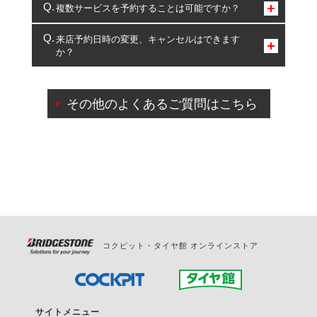
コクピット・タイヤ館のみとなります。
複数サービスを予約することは可能ですか？
複数サービスのご予約は可能です。
来店予約日時の変更、キャンセルはできます
か？
一部の商品・サービスの組み合わせに限り、同時にご予約が
出来ないものもございます。
ご来店予約日の3営業日前までマイページからの予約
日変更が可能です。
その他のよくあるご質問はこちら
ご来店予約日の3営業日前を過ぎている場合のご予約
の日時変更につきましては、直接ご予約の店舗まで
お問合せください。
また、やむを得ない事由によりご予約のキャンセル
をご希望の際は、直接ご予約いただいた店舗へご連
絡ください。
コクピット・タイヤ館 オンラインストア
サイトメニュー